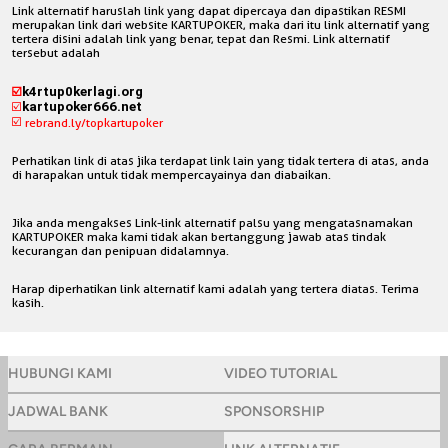
Link alternatif haruslah link yang dapat dipercaya dan dipastikan RESMI
merupakan link dari website KARTUPOKER, maka dari itu link alternatif yang
tertera disini adalah link yang benar, tepat dan Resmi. Link alternatif
tersebut adalah
k4rtup0kerlagi.org
☑️
☑️
kartupoker666.net
☑️
rebrand.ly/topkartupoker
Perhatikan link di atas jika terdapat link lain yang tidak tertera di atas, anda
di harapakan untuk tidak mempercayainya dan diabaikan.
Jika anda mengakses Link-link alternatif palsu yang mengatasnamakan
KARTUPOKER maka kami tidak akan bertanggung jawab atas tindak
kecurangan dan penipuan didalamnya.
Harap diperhatikan link alternatif kami adalah yang tertera diatas. Terima
kasih.
HUBUNGI KAMI
VIDEO TUTORIAL
JADWAL BANK
SPONSORSHIP